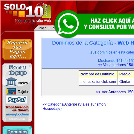
Dominios de la Categoría -
Web H
151 dominios en esta categ
Mostrando 151 de 15
<< Ver anteriores 150
Nombre de Dominio
Precio
monetizationclub.com
Ofertar!
<< Ver Anteriores 150
<< Categoria Anterior (Viajes,Turismo y
Hospedaje)