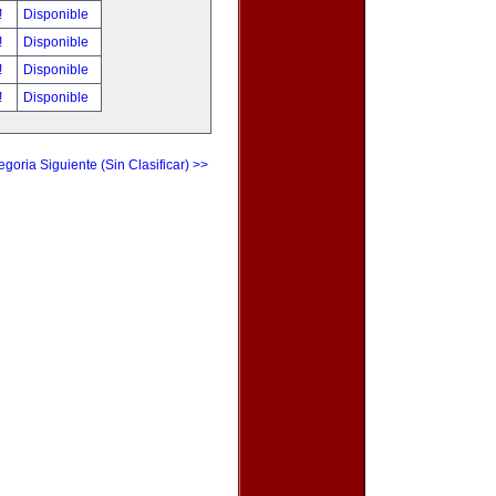
!
Disponible
!
Disponible
!
Disponible
!
Disponible
egoria Siguiente (Sin Clasificar) >>