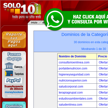
Dominios de la Categor
30 dominios en esta categ
Mostrando 1 de 30
Nombre de Dominio
Precio
consultorioenlinea.com
Ofertar
portaldenutricion.com
Ofertar
higieneyseguridad.com
Ofertar
nutricionsuperior.com
Ofertar
saludcorporal.com
Ofertar
terapiagrupal.com
Ofertar
estudiosambientales.com
Ofertar
saludenlinea.com
Ofertar