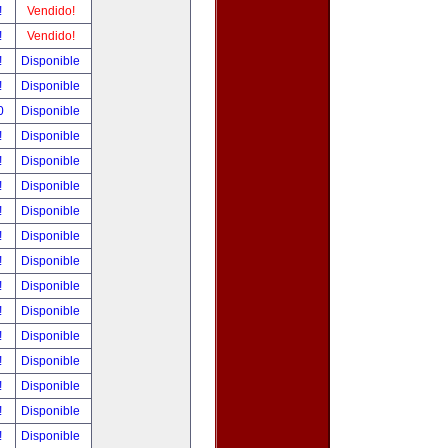
!
Vendido!
!
Vendido!
!
Disponible
!
Disponible
00
Disponible
!
Disponible
!
Disponible
!
Disponible
!
Disponible
!
Disponible
!
Disponible
!
Disponible
!
Disponible
!
Disponible
!
Disponible
!
Disponible
!
Disponible
!
Disponible