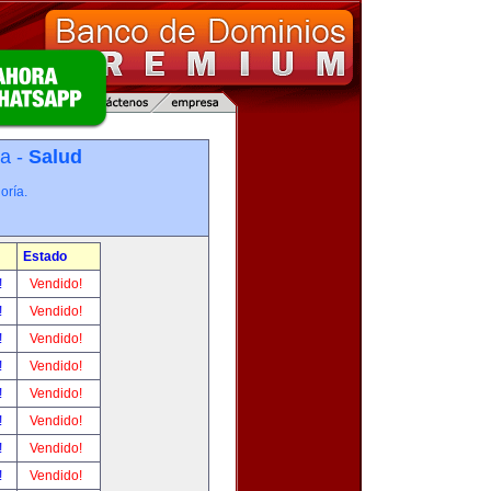
ía -
Salud
oría.
Estado
!
Vendido!
!
Vendido!
!
Vendido!
!
Vendido!
!
Vendido!
!
Vendido!
!
Vendido!
!
Vendido!