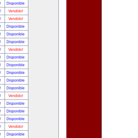
!
Disponible
!
Vendido!
!
Vendido!
!
Disponible
!
Disponible
!
Disponible
!
Vendido!
!
Disponible
!
Disponible
!
Disponible
!
Disponible
!
Disponible
!
Vendido!
!
Disponible
!
Disponible
!
Disponible
!
Vendido!
!
Disponible