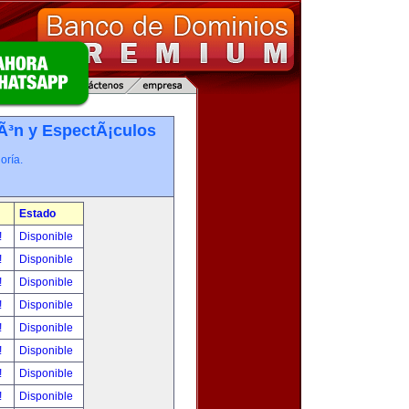
iÃ³n y EspectÃ¡culos
oría.
Estado
!
Disponible
!
Disponible
!
Disponible
!
Disponible
!
Disponible
!
Disponible
!
Disponible
!
Disponible