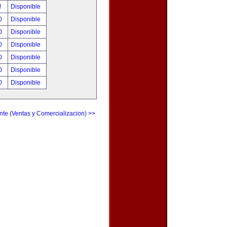
!
Disponible
00
Disponible
00
Disponible
00
Disponible
00
Disponible
00
Disponible
00
Disponible
nte (Ventas y Comercializacion) >>