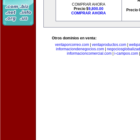
R
COMPRAR AHORA
Precio $
9,800.00
Precio 
COMPRAR AHORA
Otros dominios en venta:
ventaporcorreo.com
|
ventaproductos.com
|
webpa
informaciondenegocios.com
|
negociosglobaliza
informacioncomercial.com
|
i-campos.com