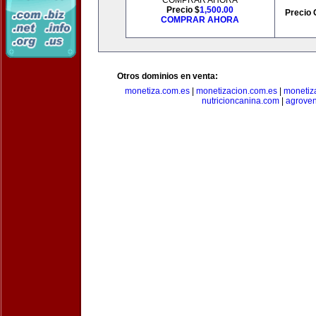
COMPRAR AHORA
Precio $
1,500.00
Precio 
COMPRAR AHORA
Otros dominios en venta:
monetiza.com.es
|
monetizacion.com.es
|
monetiz
nutricioncanina.com
|
agrove