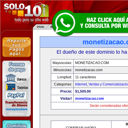
monetizacao
El dueño de este dominio lo ha
Mayusculas:
MONETIZACAO.COM
Minusculas:
monetizacao.com
Longitud:
11 caracteres
Categorias:
Internet
,
Ventas y Comercializaci
Precio:
$1,500.00
Visitar!
monetizacao.com
Serán consideradas ofer
R