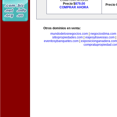
COMPRAR AHORA
Precio $
879.00
Precio 
COMPRAR AHORA
Otros dominios en venta:
mundodelosnegocios.com
|
negocioslima.com
sitiopropiedades.com
|
viajesytravesias.com
|
eventosybanquetes.com
|
exposicionganadera.com
compratupropiedad.co