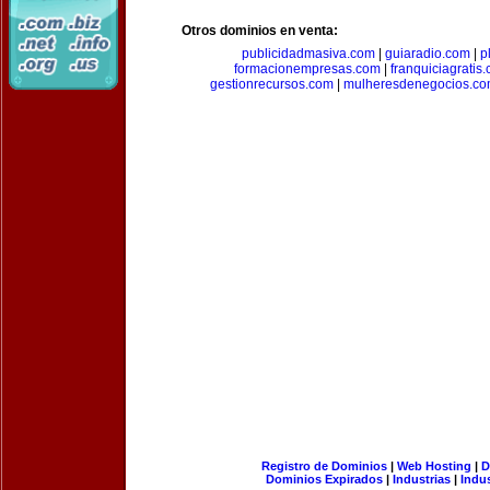
Otros dominios en venta:
publicidadmasiva.com
|
guiaradio.com
|
p
formacionempresas.com
|
franquiciagratis
gestionrecursos.com
|
mulheresdenegocios.c
Registro de Dominios
|
Web Hosting
|
D
Dominios Expirados
|
Industrias
|
Indu