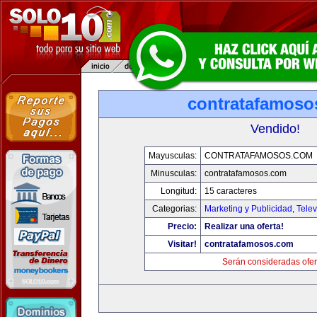
contratafamoso
Vendido!
Mayusculas:
CONTRATAFAMOSOS.COM
Minusculas:
contratafamosos.com
Longitud:
15 caracteres
Categorias:
Marketing y Publicidad
,
Telev
Precio:
Realizar una oferta!
Visitar!
contratafamosos.com
Serán consideradas ofer