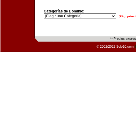
Categorías de Dominio:
[Pág. princi
** Precios expre
© 2002/2022 Solo10.com