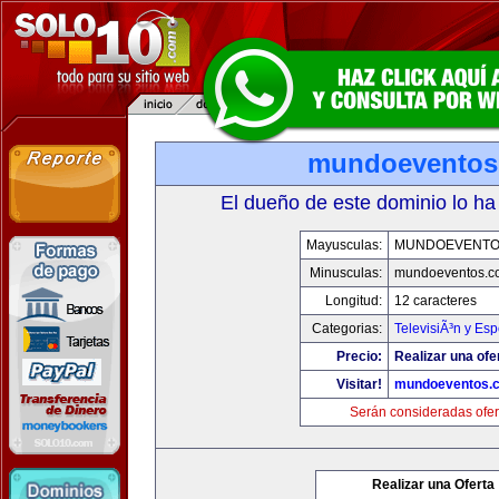
mundoeventos
El dueño de este dominio lo ha
Mayusculas:
MUNDOEVENTO
Minusculas:
mundoeventos.c
Longitud:
12 caracteres
Categorias:
TelevisiÃ³n y Esp
Precio:
Realizar una ofe
Visitar!
mundoeventos.
Serán consideradas ofer
Realizar una Oferta