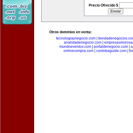
Precio Ofrecido $
Otros dominios en venta:
tecnologiaynegocio.com
|
tiendadenegocios.c
analistadenegocio.com
|
empresasmorosa
mundoeventos.com
|
portaldenegocio.com
|
a
onlinecompra.com
|
cordobaguide.com
|
fo