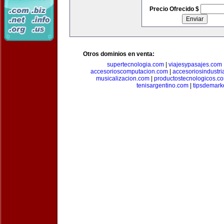
Precio Ofrecido $
Otros dominios en venta:
supertecnologia.com
|
viajesypasajes.com
accesorioscomputacion.com
|
accesoriosindustri
musicalizacion.com
|
productostecnologicos.c
tenisargentino.com
|
tipsdemark