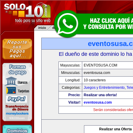
eventosusa.
El dueño de este dominio lo ha
Mayusculas:
EVENTOSUSA.COM
Minusculas:
eventosusa.com
Longitud:
10 caracteres
Categorias:
Juegos y Entretenimiento
,
Tele
Precio:
Realizar una oferta!
Visitar!
eventosusa.com
Serán consideradas ofer
Realizar una Oferta