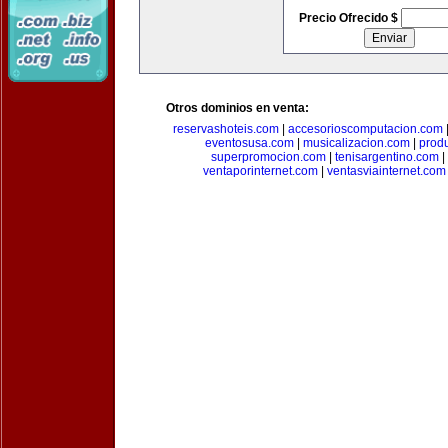
Precio Ofrecido $
Otros dominios en venta:
reservashoteis.com
|
accesorioscomputacion.com
eventosusa.com
|
musicalizacion.com
|
prod
superpromocion.com
|
tenisargentino.com
|
ventaporinternet.com
|
ventasviainternet.com