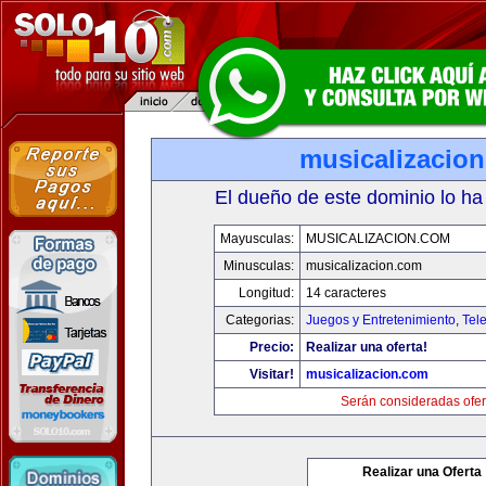
musicalizacio
El dueño de este dominio lo ha
Mayusculas:
MUSICALIZACION.COM
Minusculas:
musicalizacion.com
Longitud:
14 caracteres
Categorias:
Juegos y Entretenimiento
,
Tele
Precio:
Realizar una oferta!
Visitar!
musicalizacion.com
Serán consideradas ofer
Realizar una Oferta