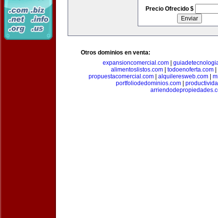
Precio Ofrecido $
Otros dominios en venta:
expansioncomercial.com
|
guiadetecnologi
alimentoslistos.com
|
todoenoferta.com
|
propuestacomercial.com
|
alquileresweb.com
|
m
portfoliodedominios.com
|
productivid
arriendodepropiedades.