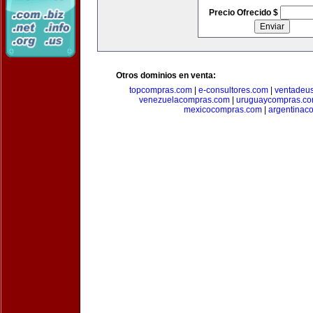
Precio Ofrecido $
Otros dominios en venta:
topcompras.com
|
e-consultores.com
|
ventadeu
venezuelacompras.com
|
uruguaycompras.c
mexicocompras.com
|
argentinac