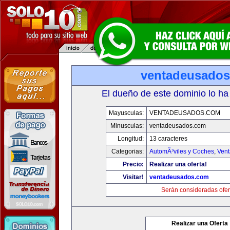
ventadeusado
El dueño de este dominio lo ha
Mayusculas:
VENTADEUSADOS.COM
Minusculas:
ventadeusados.com
Longitud:
13 caracteres
Categorias:
AutomÃ³viles y Coches
,
Vent
Precio:
Realizar una oferta!
Visitar!
ventadeusados.com
Serán consideradas ofer
Realizar una Oferta