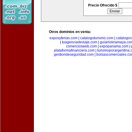
Precio Ofrecido $
Otros dominios en venta:
exposyferias.com
|
catalogoturismo.com
|
catalogov
|
tuagenciadeviaje.com
|
guiarivieramaya.co
comerciosweb.com
|
expopanama.com
|
plataformafinanciera.com
|
turismoporargentina
gestiondeseguridad.com
|
bolsascomerciales.c