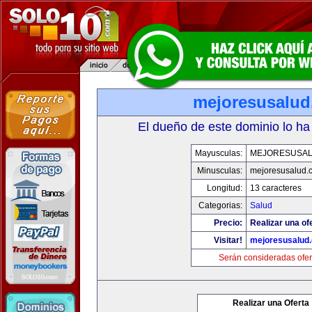
mejoresusalu
El dueño de este dominio lo ha
Mayusculas:
MEJORESUSA
Minusculas:
mejoresusalud.
Longitud:
13 caracteres
Categorias:
Salud
Precio:
Realizar una of
Visitar!
mejoresusalud
Serán consideradas ofer
Realizar una Oferta