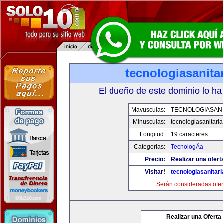
tecnologiasanita
El dueño de este dominio lo ha
Mayusculas:
TECNOLOGIASANI
Minusculas:
tecnologiasanitari
Longitud:
19 caracteres
Categorias:
TecnologÃ­a
Precio:
Realizar una ofert
Visitar!
tecnologiasanitar
Serán consideradas ofer
Realizar una Oferta