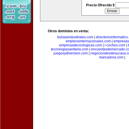
Precio Ofrecido $
Otros dominios en venta:
bolsasindustriales.com
|
directorioinformatic
empleosinternacionales.com
|
empresas
empresastecnologicas.com
|
i-coches.com
|
tecnologiasanitaria.com
|
encuestasdemercado.c
juegosydiversion.com
|
negociosdesdesucasa.
marcadora.com
|