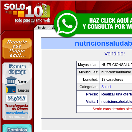
nutricionsaluda
Vendido!
Mayusculas:
NUTRICIONSALU
Minusculas:
nutricionsaludable
Longitud:
18 caracteres
Categorias:
Salud
Precio:
Realizar una ofert
Visitar!
nutricionsaludabl
Serán consideradas ofer