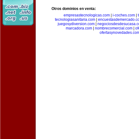
Otros dominios en venta:
empresastecnologicas.com
|
i-coches.com
|
tecnologiasanitaria.com
|
encuestasdemercado.c
juegosydiversion.com
|
negociosdesdesucasa.
marcadora.com
|
nombrecomercial.com
|
of
ofertasynovedades.co