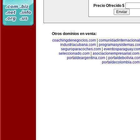
Precio Ofrecido $
Otros dominios en venta:
coachingdenegocios.com
|
comunidadinternaciona
industriacubana.com
|
programasysistemas.c
seguroparacoches.com
|
eventosparaguay.co
seleccionado.com
|
asociacionempresarial.com
portaldeargentina.com
|
portaldebolivia.co
portaldecolombia.com