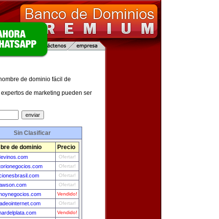
 nombre de dominio fácil de
expertos de marketing pueden ser
Sin Clasificar
bre de dominio
Precio
devinos.com
Ofertar!
torionegocios.com
Ofertar!
cionesbrasil.com
Ofertar!
rawson.com
Ofertar!
smoynegocios.com
Vendido!
adeointernet.com
Ofertar!
mardelplata.com
Vendido!