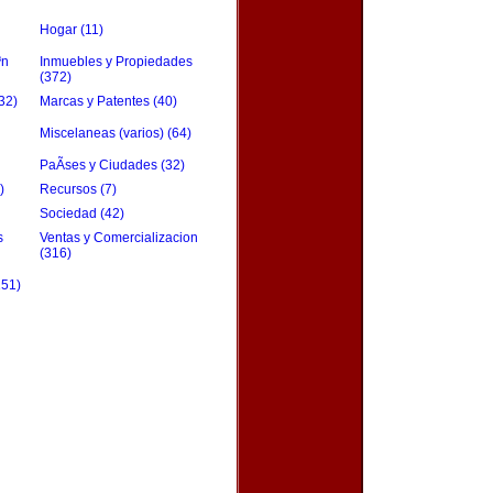
Hogar (11)
³n
Inmuebles y Propiedades
(372)
32)
Marcas y Patentes (40)
Miscelaneas (varios) (64)
PaÃ­ses y Ciudades (32)
)
Recursos (7)
Sociedad (42)
s
Ventas y Comercializacion
(316)
151)