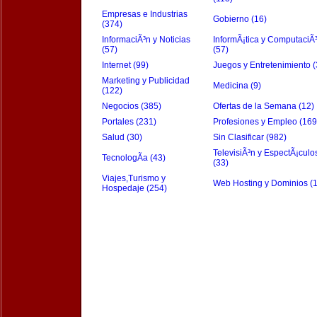
Empresas e Industrias
Gobierno (16)
(374)
InformaciÃ³n y Noticias
InformÃ¡tica y ComputaciÃ
(57)
(57)
Internet (99)
Juegos y Entretenimiento (
Marketing y Publicidad
Medicina (9)
(122)
Negocios (385)
Ofertas de la Semana (12)
Portales (231)
Profesiones y Empleo (169
Salud (30)
Sin Clasificar (982)
TelevisiÃ³n y EspectÃ¡culo
TecnologÃ­a (43)
(33)
Viajes,Turismo y
Web Hosting y Dominios (
Hospedaje (254)