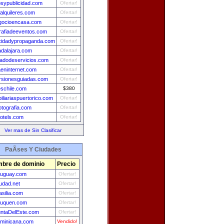
osypublicidad.com
Ofertar!
lalquileres.com
Ofertar!
gocioencasa.com
Ofertar!
grafiadeeventos.com
Ofertar!
icidadypropaganda.com
Ofertar!
adalajara.com
Ofertar!
adodeservicios.com
Ofertar!
aeninternet.com
Ofertar!
rsionesguiadas.com
Ofertar!
schile.com
$380
iliariaspuertorico.com
Ofertar!
otografia.com
Ofertar!
hotels.com
Ofertar!
Ver mas de Sin Clasificar
PaÃ­ses Y Ciudades
bre de dominio
Precio
ruguay.com
Ofertar!
udad.net
Ofertar!
asilia.com
Ofertar!
euquen.com
Ofertar!
ntaDelEste.com
Ofertar!
minicana.com
Vendido!