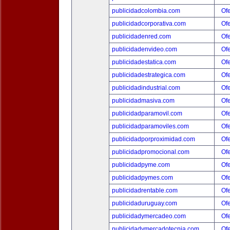
publicidadcolombia.com
Ofe
publicidadcorporativa.com
Ofe
publicidadenred.com
Ofe
publicidadenvideo.com
Ofe
publicidadestatica.com
Ofe
publicidadestrategica.com
Ofe
publicidadindustrial.com
Ofe
publicidadmasiva.com
Ofe
publicidadparamovil.com
Ofe
publicidadparamoviles.com
Ofe
publicidadporproximidad.com
Ofe
publicidadpromocional.com
Ofe
publicidadpyme.com
Ofe
publicidadpymes.com
Ofe
publicidadrentable.com
Ofe
publicidaduruguay.com
Ofe
publicidadymercadeo.com
Ofe
publicidadymercadotecnia.com
Ofe