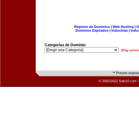
Registro de Dominios
|
Web Hosting
|
D
Dominios Expirados
|
Industrias
|
Indu
Categorías de Dominio:
[Pág. princi
** Precios expre
© 2002/2022 Solo10.com