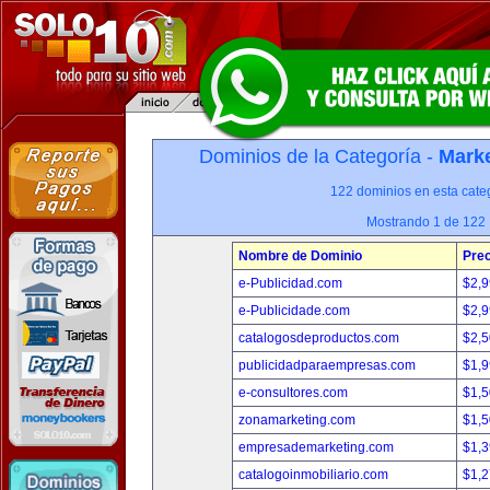
Dominios de la Categoría -
Marke
122 dominios en esta categ
Mostrando 1 de 122
Nombre de Dominio
Prec
e-Publicidad.com
$2,
e-Publicidade.com
$2,
catalogosdeproductos.com
$2,
publicidadparaempresas.com
$1,
e-consultores.com
$1,
zonamarketing.com
$1,
empresademarketing.com
$1,
catalogoinmobiliario.com
$1,