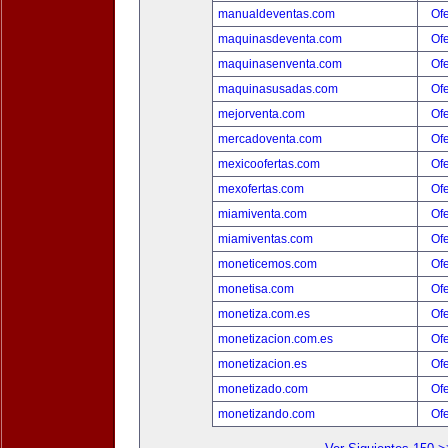
manualdeventas.com
Ofe
maquinasdeventa.com
Ofe
maquinasenventa.com
Ofe
maquinasusadas.com
Ofe
mejorventa.com
Ofe
mercadoventa.com
Ofe
mexicoofertas.com
Ofe
mexofertas.com
Ofe
miamiventa.com
Ofe
miamiventas.com
Ofe
moneticemos.com
Ofe
monetisa.com
Ofe
monetiza.com.es
Ofe
monetizacion.com.es
Ofe
monetizacion.es
Ofe
monetizado.com
Ofe
monetizando.com
Ofe