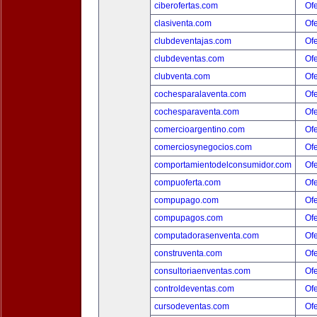
ciberofertas.com
Ofe
clasiventa.com
Ofe
clubdeventajas.com
Ofe
clubdeventas.com
Ofe
clubventa.com
Ofe
cochesparalaventa.com
Ofe
cochesparaventa.com
Ofe
comercioargentino.com
Ofe
comerciosynegocios.com
Ofe
comportamientodelconsumidor.com
Ofe
compuoferta.com
Ofe
compupago.com
Ofe
compupagos.com
Ofe
computadorasenventa.com
Ofe
construventa.com
Ofe
consultoriaenventas.com
Ofe
controldeventas.com
Ofe
cursodeventas.com
Ofe