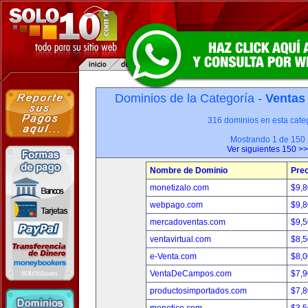
Dominios de la Categoría -
Ventas
316 dominios en esta categ
Mostrando 1 de 150
Ver siguientes 150 >>
Nombre de Dominio
Prec
monetizalo.com
$9,
webpago.com
$9,
mercadoventas.com
$9,
ventavirtual.com
$8,
e-Venta.com
$8,
VentaDeCampos.com
$7,
productosimportados.com
$7,