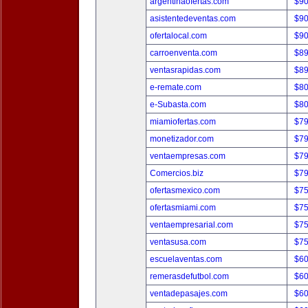
argentinaofertas.com
$9
asistentedeventas.com
$9
ofertalocal.com
$9
carroenventa.com
$8
ventasrapidas.com
$8
e-remate.com
$8
e-Subasta.com
$8
miamiofertas.com
$7
monetizador.com
$7
ventaempresas.com
$7
Comercios.biz
$7
ofertasmexico.com
$7
ofertasmiami.com
$7
ventaempresarial.com
$7
ventasusa.com
$7
escuelaventas.com
$6
remerasdefutbol.com
$6
ventadepasajes.com
$6